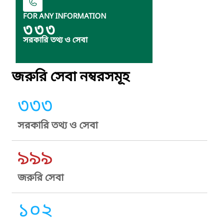
FOR ANY INFORMATION
৩৩৩
সরকারি তথ্য ও সেবা
জরুরি সেবা নম্বরসমূহ
৩৩৩
সরকারি তথ্য ও সেবা
৯৯৯
জরুরি সেবা
১০২