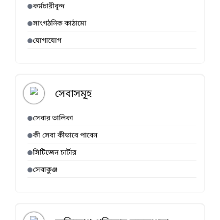
কর্মচারীবৃন্দ
সাংগঠনিক কাঠামো
যোগাযোগ
সেবাসমূহ
সেবার তালিকা
কী সেবা কীভাবে পাবেন
সিটিজেন চার্টার
সেবাকুঞ্জ