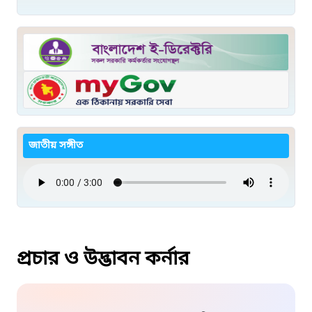
জাতীয় সঙ্গীত
প্রচার ও উদ্ভাবন কর্নার