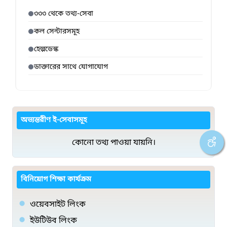
৩৩৩ থেকে তথ্য-সেবা
কল সেন্টারসমূহ
হেল্পডেস্ক
ডাক্তারের সাথে যোগাযোগ
অভ্যন্তরীণ ই-সেবাসমূহ
কোনো তথ্য পাওয়া যায়নি।
বিনিয়োগ শিক্ষা কার্যক্রম
ওয়েবসাইট লিংক
ইউটিউব লিংক