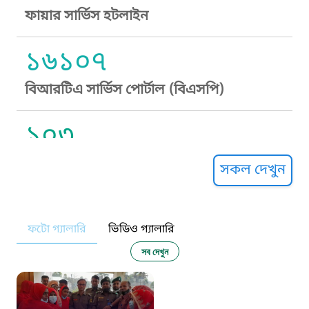
ফায়ার সার্ভিস হটলাইন
১৬১০৭
বিআরটিএ সার্ভিস পোর্টাল (বিএসপি)
১০৩
সুপ্রীম কোর্ট হেল্পলাইন
সকল দেখুন
১০৯
ফটো গ্যালারি
ভিডিও গ্যালারি
নারী ও শিশু নির্যাতন প্রতিরোধ
সব দেখুন
১০৬