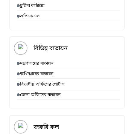
চুক্তির কাঠামো
এপিএমএস
বিভিন্ন বাতায়ন
মন্ত্রণালয়ের বাতায়ন
অধিদপ্তরের বাতায়ন
বিভাগীয় অফিসের পোর্টাল
জেলা অফিসের বাতায়ন
জরূরি কল