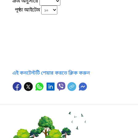
ক্রম অনুসারে
পৃষ্ঠা আইটেম
এই কনটেন্টটি শেয়ার করতে ক্লিক করুন